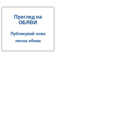
Преглед на
ОБЯВИ
Публикувай нова
лична обява