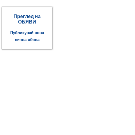
Преглед на
ОБЯВИ
Публикувай нова
лична обява