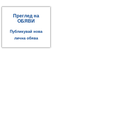
Преглед на
ОБЯВИ
Публикувай нова
лична обява