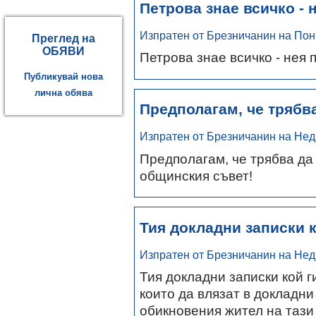
Петрова знае всичко - 
Изпратен от Брезничанин на Пон.,
Преглед на
ОБЯВИ
Петрова знае всичко - нея 
Публикувай нова
лична обява
Предполагам, че трябва
Изпратен от Брезничанин на Нед.,
Предполагам, че трябва да
общинския съвет!
Тия докладни записки к
Изпратен от Брезничанин на Нед.,
Тия докладни записки кой г
които да влязат в докладни 
обикновения жител на тази