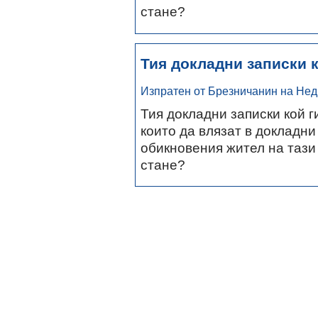
стане?
Тия докладни записки к
Изпратен от Брезничанин на Нед.,
Тия докладни записки кой г
които да влязат в докладни 
обикновения жител на тази
стане?